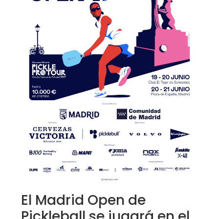
El Madrid Open de
Pickleball se jugará en el