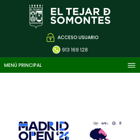
ACCESO USUARIO
913 169 128
MENÚ PRINCIPAL