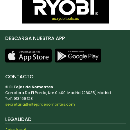
DESCARGA NUESTRA APP
CONTACTO
© El Tejar de Somontes
Carretera De El Pardo, Km 0.400. Madrid (28035) Madrid
Telf. 913 169 128
secretaria@eltejardesomontes.com
LEGALIDAD
Aviso legal