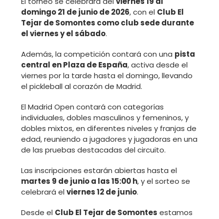
El torneo se celebrará del
viernes 19 al
domingo 21 de junio de 2026
, con el
Club El
Tejar de Somontes como club sede durante
el viernes y el sábado
.
Además, la competición contará con una
pista
central en Plaza de España
, activa desde el
viernes por la tarde hasta el domingo, llevando
el pickleball al corazón de Madrid.
El Madrid Open contará con categorías
individuales, dobles masculinos y femeninos, y
dobles mixtos, en diferentes niveles y franjas de
edad, reuniendo a jugadores y jugadoras en una
de las pruebas destacadas del circuito.
Las inscripciones estarán abiertas hasta el
martes 9 de junio a las 15:00 h
, y el sorteo se
celebrará el
viernes 12 de junio
.
Desde el
Club El Tejar de Somontes
estamos