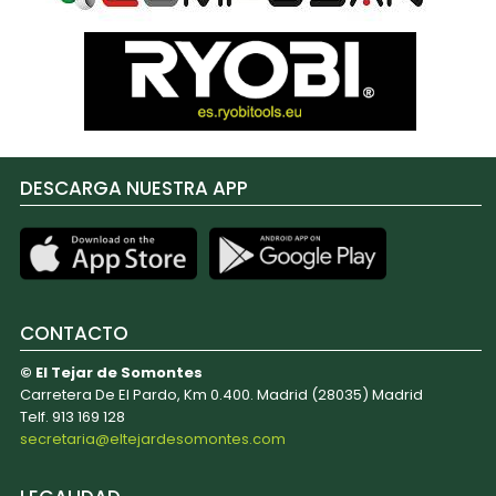
DESCARGA NUESTRA APP
CONTACTO
© El Tejar de Somontes
Carretera De El Pardo, Km 0.400. Madrid (28035) Madrid
Telf. 913 169 128
secretaria@eltejardesomontes.com