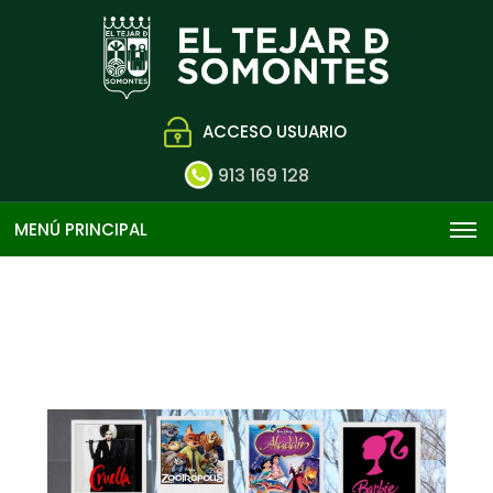
ACCESO USUARIO
913 169 128
MENÚ PRINCIPAL