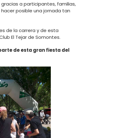
gracias a participantes, familias,
r hacer posible una jornada tan
s de la carrera y de esta
Club El Tejar de Somontes.
arte de esta gran fiesta del
️