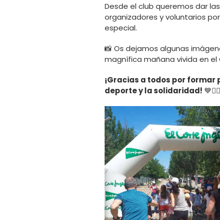
Desde el club queremos dar las 
organizadores y voluntarios po
especial.
📸 Os dejamos algunas imágene
magnífica mañana vivida en el 
¡Gracias a todos por formar p
deporte y la solidaridad!
💙🏃‍♂