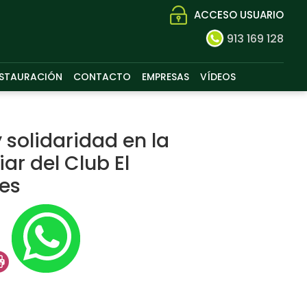
ACCESO USUARIO
913 169 128
STAURACIÓN
CONTACTO
EMPRESAS
VÍDEOS
solidaridad en la
iar del Club El
es