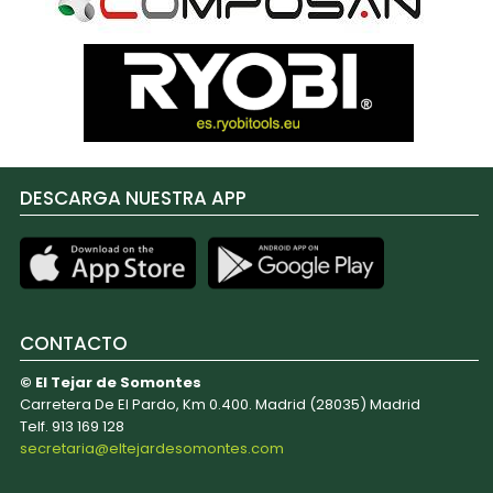
DESCARGA NUESTRA APP
CONTACTO
© El Tejar de Somontes
Carretera De El Pardo, Km 0.400. Madrid (28035) Madrid
Telf. 913 169 128
secretaria@eltejardesomontes.com