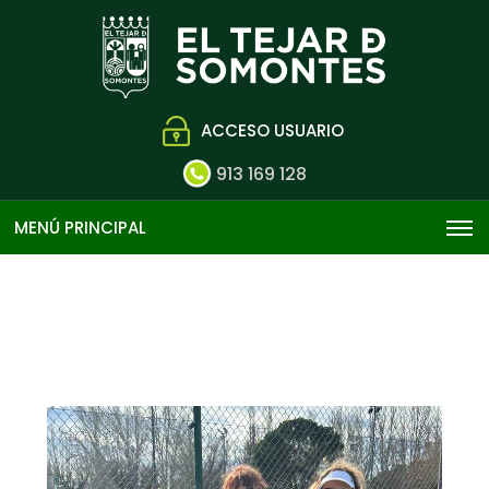
ACCESO USUARIO
913 169 128
MENÚ PRINCIPAL