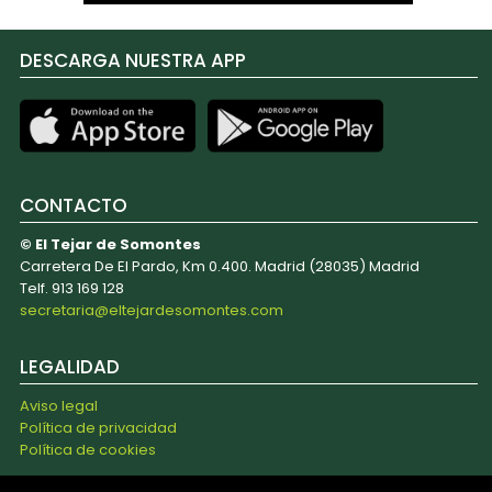
DESCARGA NUESTRA APP
CONTACTO
© El Tejar de Somontes
Carretera De El Pardo, Km 0.400. Madrid (28035) Madrid
Telf. 913 169 128
secretaria@eltejardesomontes.com
LEGALIDAD
Aviso legal
Política de privacidad
Política de cookies