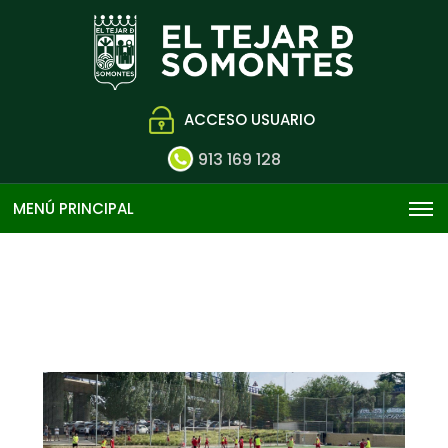
ACCESO USUARIO
913 169 128
MENÚ PRINCIPAL