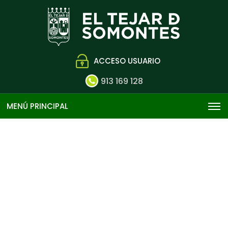
ACCESO USUARIO
913 169 128
MENÚ PRINCIPAL