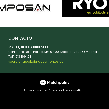
CONTACTO
© El Tejar de Somontes
Carretera De El Pardo, Km 0.400. Madrid (28035) Madrid
Telf. 913 169 128
secretaria@eltejardesomontes.com
Software de gestión de centros deportivos
contenido y los anuncios, ofrecer funciones de redes sociale
e redes sociales, publicidad y análisis web, quienes pueden