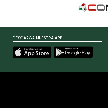
DESCARGA NUESTRA APP
Las cookies de este sitio web se usan para personalizar el 
sobre el uso que haga del sitio web con nuestros partners d