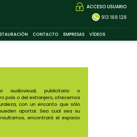
ACCESO USUARIO
913 169 128
STAURACIÓN
CONTACTO
EMPRESAS
VÍDEOS
audiovisual, publicitario o
o país o del extranjero, ofrecemos
uraleza, con un encanto que sólo
pueden aportar. Sea cual sea su
sultarnos, encontrará el espacio