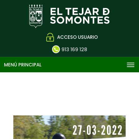
ACCESO USUARIO
913 169 128
MENÚ PRINCIPAL