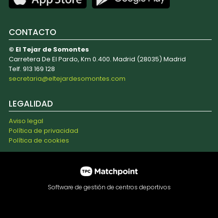
CONTACTO
© El Tejar de Somontes
Carretera De El Pardo, Km 0.400. Madrid (28035) Madrid
Telf. 913 169 128
secretaria@eltejardesomontes.com
LEGALIDAD
Aviso legal
Política de privacidad
Política de cookies
Software de gestión de centros deportivos
Las cookies de este sitio web se usan para personalizar el
contenido y los anuncios, ofrecer funciones de redes