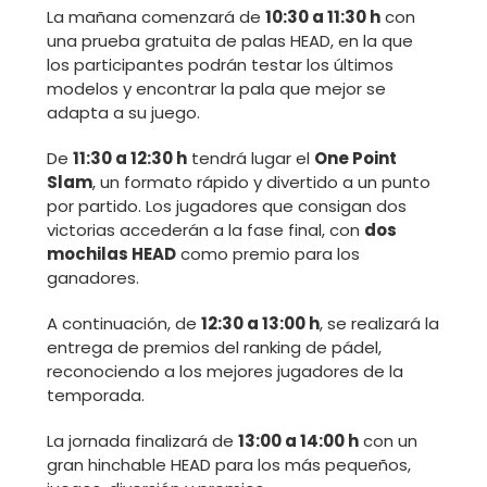
La mañana comenzará de
10:30 a 11:30 h
con
una prueba gratuita de palas HEAD, en la que
los participantes podrán testar los últimos
modelos y encontrar la pala que mejor se
adapta a su juego.
De
11:30 a 12:30 h
tendrá lugar el
One Point
Slam
, un formato rápido y divertido a un punto
por partido. Los jugadores que consigan dos
victorias accederán a la fase final, con
dos
mochilas HEAD
como premio para los
ganadores.
A continuación, de
12:30 a 13:00 h
, se realizará la
entrega de premios del ranking de pádel,
reconociendo a los mejores jugadores de la
temporada.
La jornada finalizará de
13:00 a 14:00 h
con un
gran hinchable HEAD para los más pequeños,