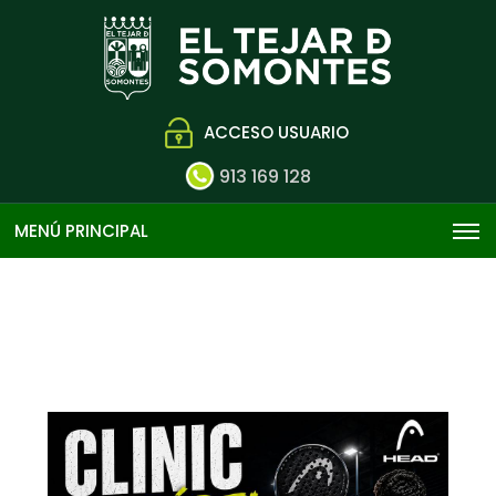
ACCESO USUARIO
913 169 128
MENÚ PRINCIPAL