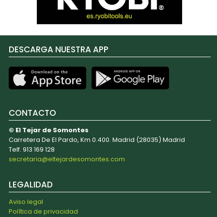
DESCARGA NUESTRA APP
CONTACTO
© El Tejar de Somontes
Carretera De El Pardo, Km 0.400. Madrid (28035) Madrid
Telf. 913 169 128
secretaria@eltejardesomontes.com
LEGALIDAD
Aviso legal
Política de privacidad