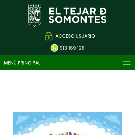
ACCESO USUARIO
913 169 128
MENÚ PRINCIPAL