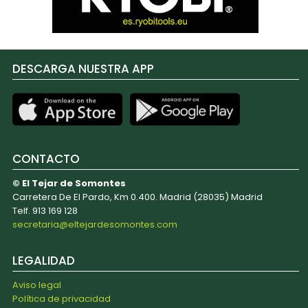
DESCARGA NUESTRA APP
CONTACTO
© El Tejar de Somontes
Carretera De El Pardo, Km 0.400. Madrid (28035) Madrid
Telf. 913 169 128
secretaria@eltejardesomontes.com
LEGALIDAD
Aviso legal
Política de privacidad