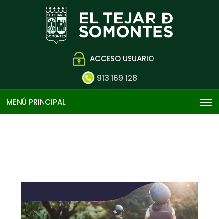
ACCESO USUARIO
913 169 128
MENÚ PRINCIPAL