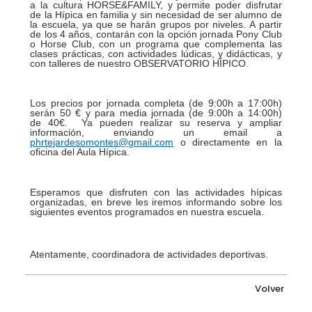
a la cultura HORSE&FAMILY, y permite poder disfrutar
de la Hípica en familia y sin necesidad de ser alumno de
la escuela, ya que se harán grupos por niveles. A partir
de los 4 años, contarán con la opción jornada Pony Club
o Horse Club, con un programa que complementa las
clases prácticas, con actividades lúdicas, y didácticas, y
con talleres de nuestro OBSERVATORIO HÍPICO.
Los precios por jornada completa (de 9:00h a 17:00h)
serán 50 € y para media jornada (de 9:00h a 14:00h)
de
40€. Ya pueden realizar su reserva y ampliar
información, enviando un email a
phrtejardesomontes@gmail.com
o directamente en la
oficina del Aula Hípica.
Esperamos que disfruten con las actividades hípicas
organizadas, en breve les iremos informando sobre los
siguientes eventos programados en nuestra escuela.
Atentamente, coordinadora de actividades deportivas.
Volver