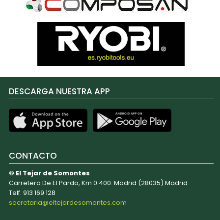
DESCARGA NUESTRA APP
CONTACTO
© El Tejar de Somontes
Carretera De El Pardo, Km 0.400. Madrid (28035) Madrid
Telf. 913 169 128
secretaria@eltejardesomontes.com