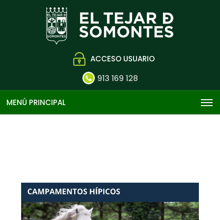
ACCESO USUARIO
913 169 128
MENÚ PRINCIPAL