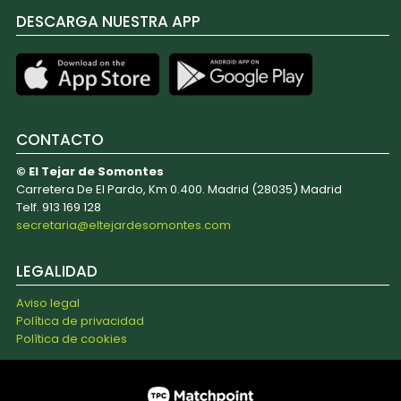
DESCARGA NUESTRA APP
CONTACTO
© El Tejar de Somontes
Carretera De El Pardo, Km 0.400. Madrid (28035) Madrid
Telf. 913 169 128
secretaria@eltejardesomontes.com
LEGALIDAD
Aviso legal
Política de privacidad
Política de cookies