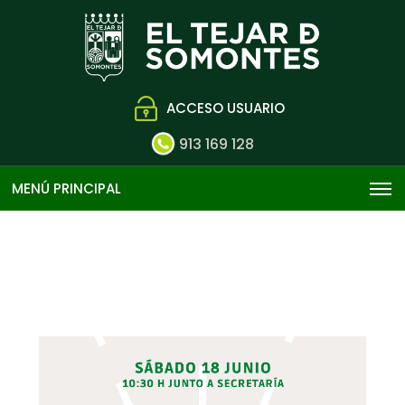
ACCESO USUARIO
913 169 128
MENÚ PRINCIPAL