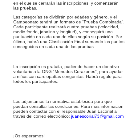
en el que se cerrarán las inscripciones, y comenzarán
las pruebas.
Las categorías se dividirán por edades y género, y el
Campeonato tendrá un formato de “Prueba Combinada”.
Cada participante realizará cuatro pruebas (velocidad,
medio fondo, jabalina y longitud), y conseguirá una
puntuación en cada una de ellas según su posición. Por
último, habrá una Clasificación Final sumando los puntos
conseguidos en cada una de las pruebas.
La inscripción es gratuita, pudiendo hacer un donativo
voluntario a la ONG “Menudos Corazones”, para ayudar
a niños con cardiopatías congénitas.
Habrá regalo para
todos los participantes.
Les adjuntamos la normativa establecida para que
puedan consultar las condiciones. Para más información
pueden contactar con el responsable Juan Escorial a
través del correo electrónico:
juanescorial73@gmail.com
¡Os esperamos!