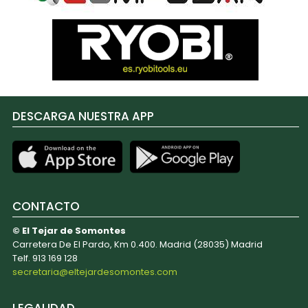
DESCARGA NUESTRA APP
CONTACTO
© El Tejar de Somontes
Carretera De El Pardo, Km 0.400. Madrid (28035) Madrid
Telf. 913 169 128
secretaria@eltejardesomontes.com
LEGALIDAD