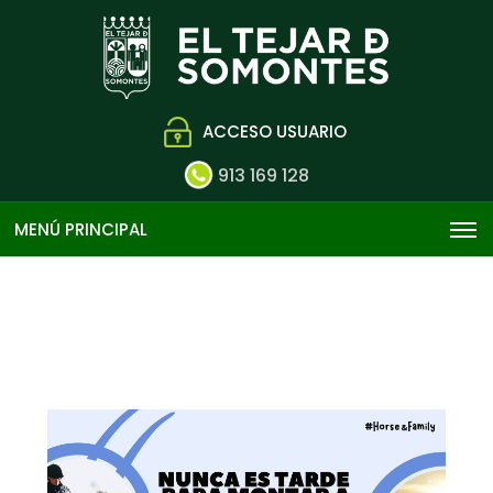
ACCESO USUARIO
913 169 128
MENÚ PRINCIPAL