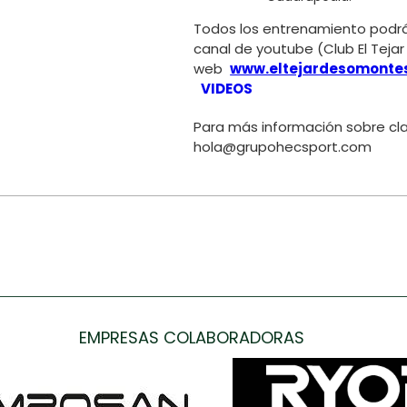
Todos los entrenamiento podrás
canal de youtube (Club El Teja
web
www.eltejardesomonte
VIDEOS
Para más información sobre cla
hola@grupohecsport.com
EMPRESAS COLABORADORAS