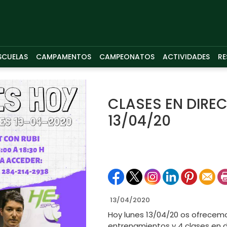
SCUELAS
CAMPAMENTOS
CAMPEONATOS
ACTIVIDADES
RE
CLASES EN DIRE
13/04/20
13/04/2020
Hoy lunes 13/04/20 os ofrecem
entrenamientos y 4 clases en d