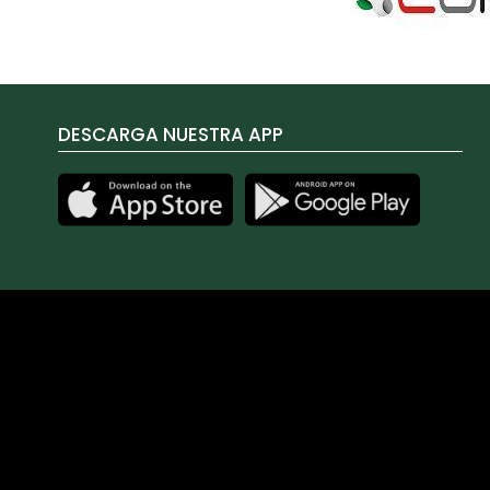
DESCARGA NUESTRA APP
Las cookies de este sitio web se usan para personalizar el 
sobre el uso que haga del sitio web con nuestros partners d
proporcionado o que hayan recopilado a partir del uso que 