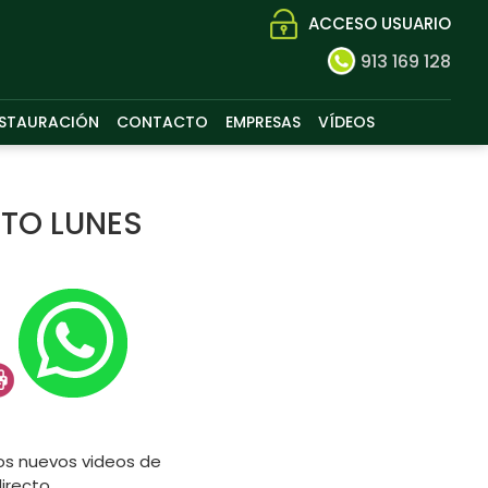
ACCESO USUARIO
913 169 128
STAURACIÓN
CONTACTO
EMPRESAS
VÍDEOS
CTO LUNES
os nuevos videos de
irecto.