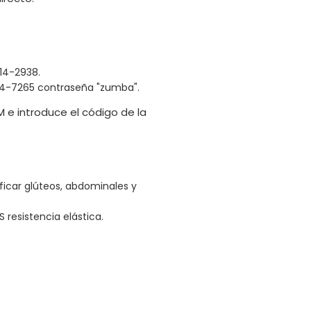
14-2938.
4-7265 contraseña "zumba".
 e introduce el código de la
ificar glúteos, abdominales y
esistencia elástica.
.