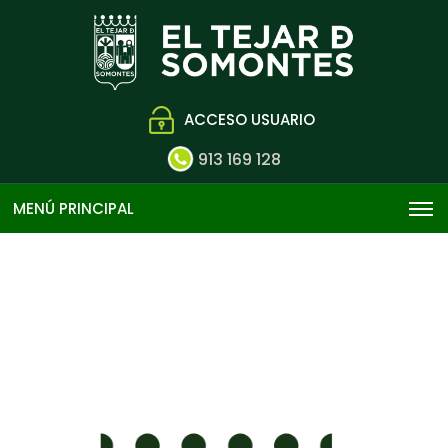
ACCESO USUARIO
913 169 128
MENÚ PRINCIPAL