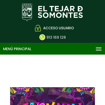
ACCESO USUARIO
913 169 128
MENÚ PRINCIPAL