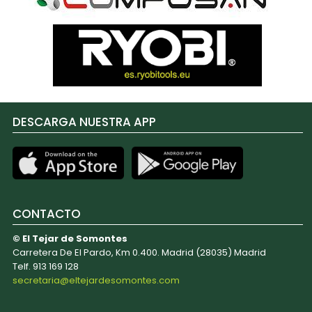
DESCARGA NUESTRA APP
CONTACTO
© El Tejar de Somontes
Carretera De El Pardo, Km 0.400. Madrid (28035) Madrid
Telf. 913 169 128
secretaria@eltejardesomontes.com