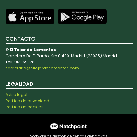
CONTACTO
© El Tejar de Somontes
Carretera De El Pardo, Km 0.400. Madrid (28035) Madrid
Telf. 913 169 128
secretaria@eltejardesomontes.com
LEGALIDAD
Aviso legal
Política de privacidad
Política de cookies
Software de gestión de centros deportivos