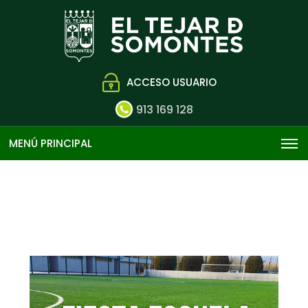
ACCESO USUARIO
913 169 128
MENÚ PRINCIPAL