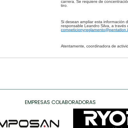
carrera. Se requiere de concentració
tiro.
Si desean ampliar esta información 
responsable Leandro Silva, a través 
competicionyreglamento@pentatlon.i
Atentamente, coordinadora de activi
EMPRESAS COLABORADORAS