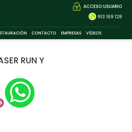
ACCESO USUARIO
913 169 128
STAURACIÓN
CONTACTO
EMPRESAS
VÍDEOS
ASER RUN Y