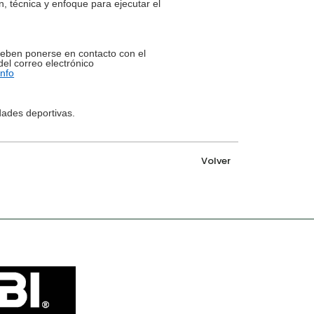
n, técnica y enfoque para ejecutar el
deben ponerse en contacto con el
del correo electrónico
nfo
dades deportivas.
Volver