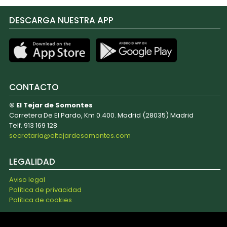
DESCARGA NUESTRA APP
CONTACTO
© El Tejar de Somontes
Carretera De El Pardo, Km 0.400. Madrid (28035) Madrid
Telf. 913 169 128
secretaria@eltejardesomontes.com
LEGALIDAD
Aviso legal
Política de privacidad
Política de cookies