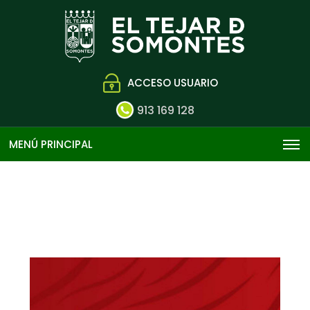
ACCESO USUARIO
913 169 128
MENÚ PRINCIPAL