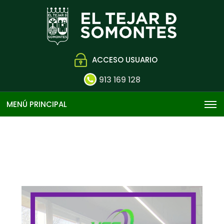
ACCESO USUARIO
913 169 128
MENÚ PRINCIPAL