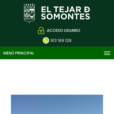
ACCESO USUARIO
913 169 128
MENÚ PRINCIPAL