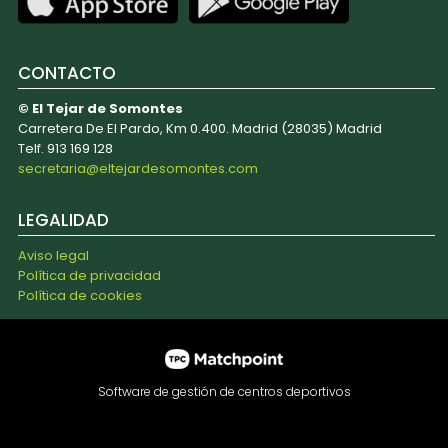
CONTACTO
© El Tejar de Somontes
Carretera De El Pardo, Km 0.400. Madrid (28035) Madrid
Telf. 913 169 128
secretaria@eltejardesomontes.com
LEGALIDAD
Aviso legal
Política de privacidad
Política de cookies
Software de gestión de centros deportivos
Las cookies de este sitio web se usan para personalizar el