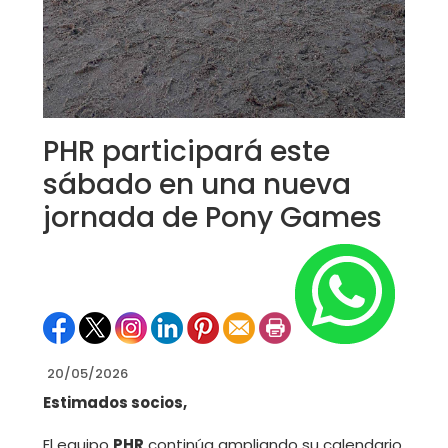
PHR participará este
sábado en una nueva
jornada de Pony Games
20/05/2026
Estimados socios,
El equipo
PHR
continúa ampliando su calendario