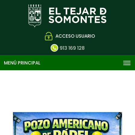
ACCESO USUARIO
913 169 128
MENÚ PRINCIPAL