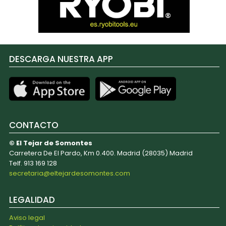
DESCARGA NUESTRA APP
CONTACTO
© El Tejar de Somontes
Carretera De El Pardo, Km 0.400. Madrid (28035) Madrid
Telf. 913 169 128
secretaria@eltejardesomontes.com
LEGALIDAD
Aviso legal