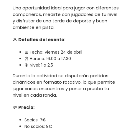
Una oportunidad ideal para jugar con diferentes
compañeros, medirte con jugadores de tu nivel
y disfrutar de una tarde de deporte y buen
ambiente en pista.
🎾
Detalles del evento:
📅 Fecha: Viernes 24 de abril
⏰ Horario: 16:00 a 17:30
🎯 Nivel: 1 a 2.5
Durante la actividad se disputarán partidos
dinámicos en formato rotativo, lo que permite
jugar varios encuentros y poner a prueba tu
nivel en cada ronda.
💸
Precio:
Socios: 7€
No socios: 9€