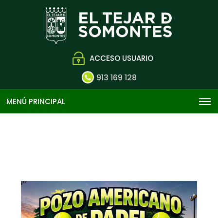
ACCESO USUARIO
913 169 128
MENÚ PRINCIPAL