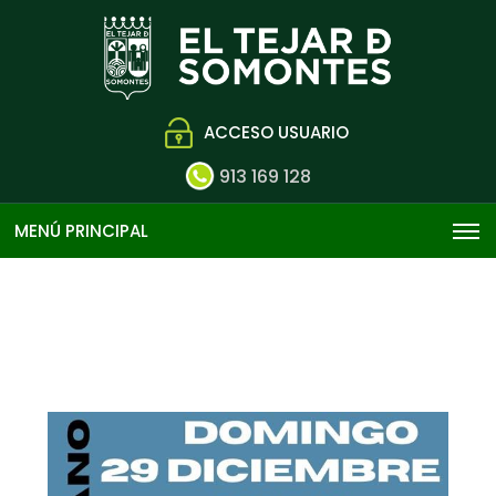
ACCESO USUARIO
913 169 128
MENÚ PRINCIPAL