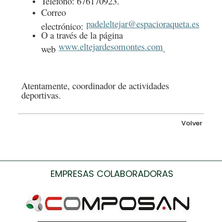
Teléfono: 676170923.
Correo
padeleltejar@espacioraqueta.es
electrónico:
O a través de la página
www.eltejardesomontes.com
web
.
Atentamente, coordinador de actividades
deportivas.
Volver
EMPRESAS COLABORADORAS