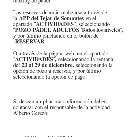
ranking de pádel.
Las reservas deberán realizarse a través de
APP del Tejar de Somontes
la
en el
¨ACTIVIDADES¨
apartado
, seleccionando
POZO PÁDEL ADULTOS Todos los niveles
¨
¨,
y por último pinchando en el botón de
RESERVAR¨
¨
.
O a través de la página web, en el apartado
ACTIVIDADES¨,
¨
seleccionando la semana
23 al 29 de diciembre,
del
seleccionando la
opción de pozo a reservar, y por último
seleccionando la opción de pago.
Si desean ampliar más información deben
contactar con el responsable de la actividad
Alberto Cerezo: