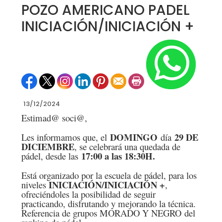
POZO AMERICANO PADEL
INICIACIÓN/INICIACIÓN +
13/12/2024
Estimad@ soci@,
DOMINGO
29 DE
Les informamos que, el
día
DICIEMBRE
, se celebrará una quedada de
17:00 a las 18:30H.
pádel, desde las
Está organizado por la escuela de pádel, para los
INICIACIÓN/INICIACIÓN +
niveles
,
ofreciéndoles la posibilidad de seguir
practicando, disfrutando y mejorando la técnica.
Referencia de grupos MORADO Y NEGRO del