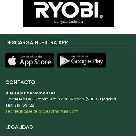
DESCARGA NUESTRA APP
CONTACTO
© El Tejar de Somontes
Carretera De El Pardo, Km 0.400. Madrid (28035) Madrid
Telf. 913 169 128
secretaria@eltejardesomontes.com
LEGALIDAD