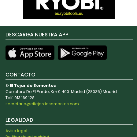
DESCARGA NUESTRA APP
CONTACTO
© El Tejar de Somontes
Carretera De El Pardo, Km 0.400. Madrid (28035) Madrid
Telf. 913 169 128
secretaria@eltejardesomontes.com
LEGALIDAD
Aviso legal
Política de privacidad