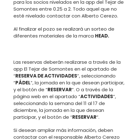
para los socios nivelados en la app del Tejar de
Somontes entre 0.25 a 2. Todo aquel que no
esté nivelado contactar con Alberto Cerezo.
Al finalizar el pozo se realizará un sorteo de
diferentes materiales de la marca
HEAD.
Las reservas deberán realizarse a través de la
app El Tejar de Somontes en el apartado de
“
RESERVA DE ACTIVIDADES
”, seleccionando
“
PÁDEL
”, la jornada en la que desean participar,
y el botón de “
RESERVAR
”. O a través de la
página web en el apartado “
ACTIVIDADES
”,
seleccionando la semana del 11 al 17 de
diciembre, la jornada en la que desean
participar, y el botón de “
RESERVAR
”.
Si desean ampliar más información, deben
contactar con el responsable Alberto Cerezo