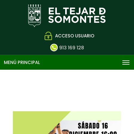
ACCESO USUARIO
913 169 128
MENÚ PRINCIPAL