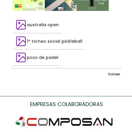
australia open
1º torneo social pickleball
pozo de padel
Volver
EMPRESAS COLABORADORAS