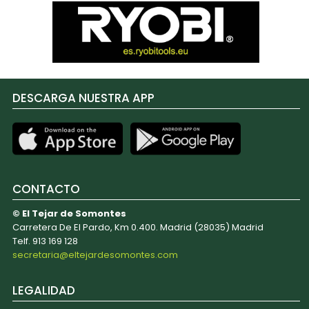
DESCARGA NUESTRA APP
CONTACTO
© El Tejar de Somontes
Carretera De El Pardo, Km 0.400. Madrid (28035) Madrid
Telf. 913 169 128
secretaria@eltejardesomontes.com
LEGALIDAD