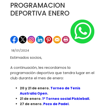
PROGRAMACION
DEPORTIVA ENERO
18/01/2024
Estimados socios,
A continuación, les recordamos la
programación deportiva que tendra lugar en el
club durante el mes de enero:
20 y 21 de enero.
Torneo de Tenis
Australia Open
.
21 de enero.
1º Torneo social Pickleball
.
27 de enero.
Pozo de Padel
.