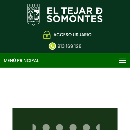
ACCESO USUARIO
913 169 128
MENÚ PRINCIPAL