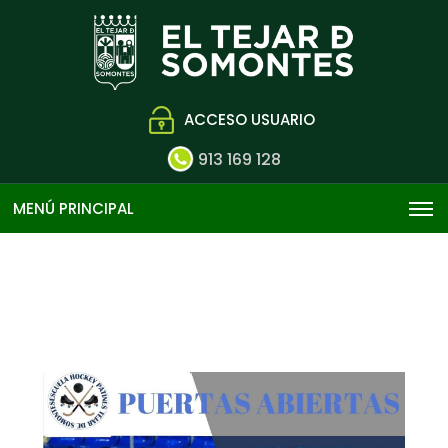
ACCESO USUARIO
913 169 128
MENÚ PRINCIPAL