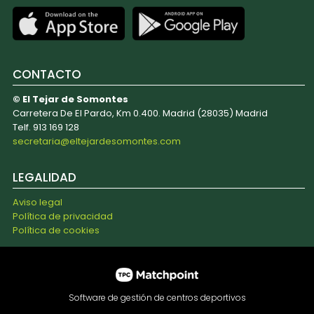
CONTACTO
© El Tejar de Somontes
Carretera De El Pardo, Km 0.400. Madrid (28035) Madrid
Telf. 913 169 128
secretaria@eltejardesomontes.com
LEGALIDAD
Aviso legal
Política de privacidad
Política de cookies
Software de gestión de centros deportivos