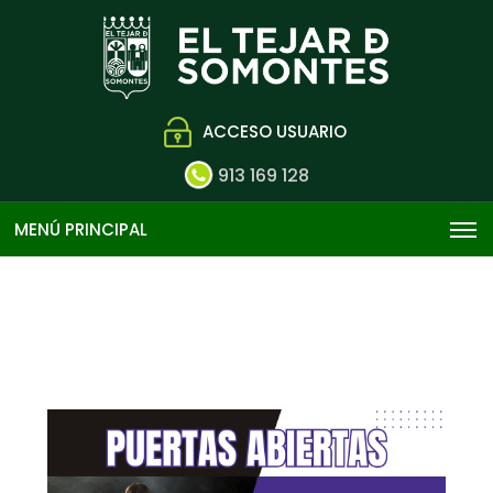
ACCESO USUARIO
913 169 128
MENÚ PRINCIPAL