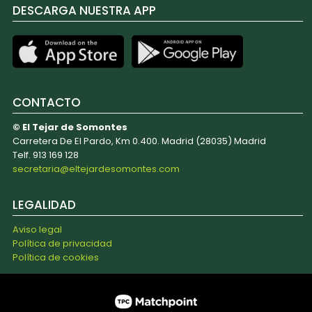
DESCARGA NUESTRA APP
CONTACTO
© El Tejar de Somontes
Carretera De El Pardo, Km 0.400. Madrid (28035) Madrid
Telf. 913 169 128
secretaria@eltejardesomontes.com
LEGALIDAD
Aviso legal
Política de privacidad
Política de cookies