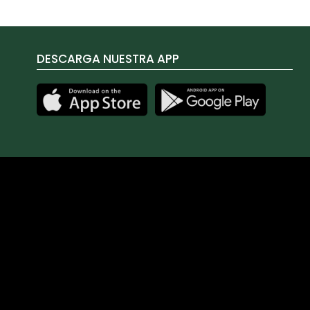
DESCARGA NUESTRA APP
Las cookies de este sitio web se usan para personalizar el 
sobre el uso que haga del sitio web con nuestros partners d
proporcionado o que hayan recopilado a partir del uso que 