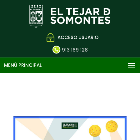
ACCESO USUARIO
913 169 128
MENÚ PRINCIPAL