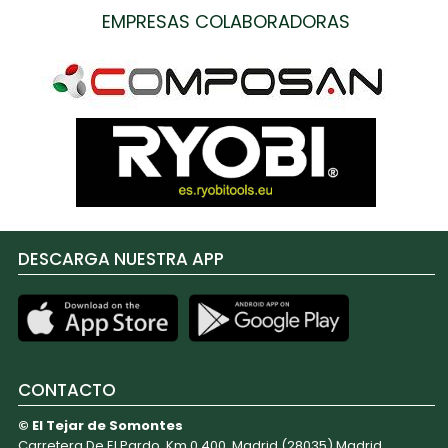
EMPRESAS COLABORADORAS
DESCARGA NUESTRA APP
CONTACTO
© El Tejar de Somontes
Carretera De El Pardo, Km 0.400. Madrid (28035) Madrid