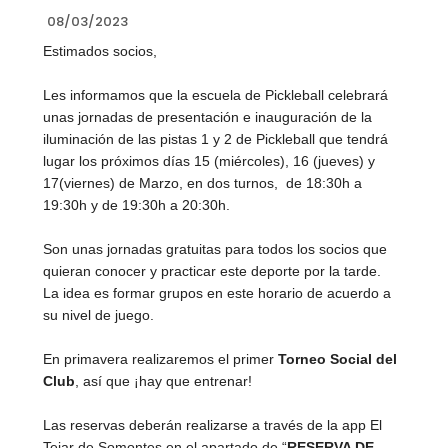
08/03/2023
Estimados socios,
Les informamos que la escuela de Pickleball celebrará
unas jornadas de presentación e inauguración de la
iluminación de las pistas 1 y 2 de Pickleball que tendrá
lugar los próximos días 15 (miércoles), 16 (jueves) y
17(viernes) de Marzo, en dos turnos, de 18:30h a
19:30h y de 19:30h a 20:30h.
Son unas jornadas gratuitas para todos los socios que
quieran conocer y practicar este deporte por la tarde.
La idea es formar grupos en este horario de acuerdo a
su nivel de juego.
En primavera realizaremos el primer
Torneo Social del
Club
, así que ¡hay que entrenar!
Las reservas deberán realizarse a través de la app El
Tejar de Somontes en el apartado de “
RESERVA DE