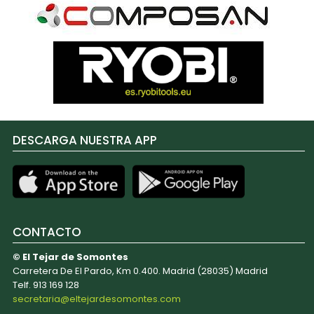
DESCARGA NUESTRA APP
CONTACTO
© El Tejar de Somontes
Carretera De El Pardo, Km 0.400. Madrid (28035) Madrid
Telf. 913 169 128
secretaria@eltejardesomontes.com