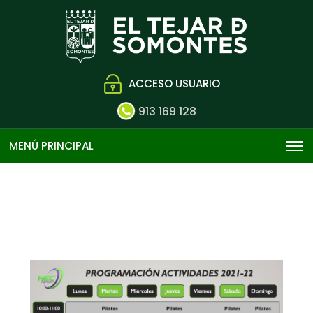
ACCESO USUARIO
913 169 128
MENÚ PRINCIPAL