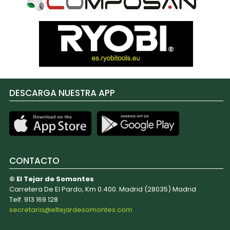
DESCARGA NUESTRA APP
CONTACTO
© El Tejar de Somontes
Carretera De El Pardo, Km 0.400. Madrid (28035) Madrid
Telf. 913 169 128
secretaria@eltejardesomontes.com