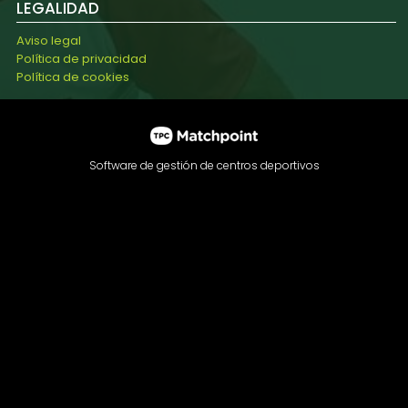
LEGALIDAD
Aviso legal
Política de privacidad
Política de cookies
Software de gestión de centros deportivos
Las cookies de este sitio web se usan para personalizar el
contenido y los anuncios, ofrecer funciones de redes
sociales y analizar el tráfico. Además, compartimos
información sobre el uso que haga del sitio web con
nuestros partners de redes sociales, publicidad y análisis
web, quienes pueden combinarla con otra información que
les haya proporcionado o que hayan recopilado a partir del
uso que haya hecho de sus servicios.