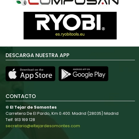
DESCARGA NUESTRA APP
CONTACTO
© El Tejar de Somontes
Carretera De El Pardo, Km 0.400. Madrid (28035) Madrid
Telf. 913 169 128
secretaria@eltejardesomontes.com