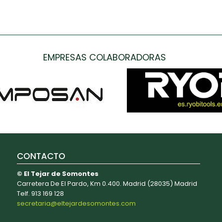
EMPRESAS COLABORADORAS
CONTACTO
© El Tejar de Somontes
Carretera De El Pardo, Km 0.400. Madrid (28035) Madrid
Telf. 913 169 128
secretaria@eltejardesomontes.com