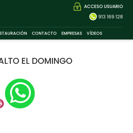
ACCESO USUARIO
913 169 128
STAURACIÓN
CONTACTO
EMPRESAS
VÍDEOS
ALTO EL DOMINGO