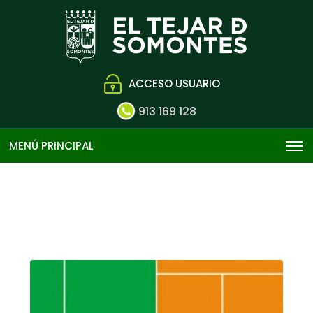
ACCESO USUARIO
913 169 128
MENÚ PRINCIPAL