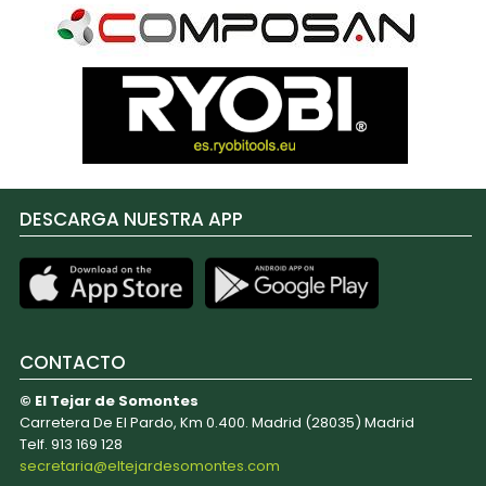
DESCARGA NUESTRA APP
CONTACTO
© El Tejar de Somontes
Carretera De El Pardo, Km 0.400. Madrid (28035) Madrid
Telf. 913 169 128
secretaria@eltejardesomontes.com