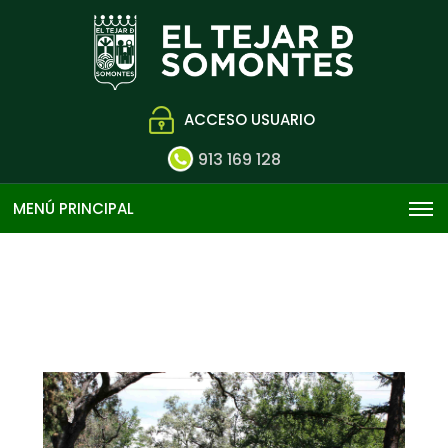
ACCESO USUARIO
913 169 128
MENÚ PRINCIPAL