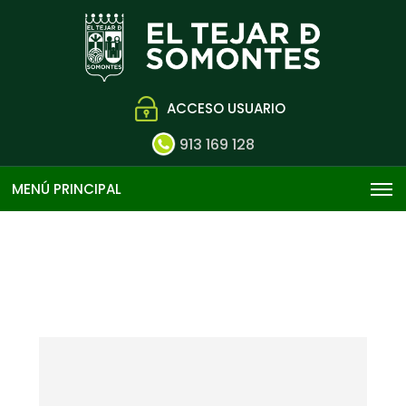
ACCESO USUARIO
913 169 128
MENÚ PRINCIPAL