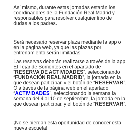
Así mismo, durante estas jornadas estarán los
coordinadores de la Fundación Real Madrid y
responsables para resolver cualquier tipo de
dudas a los padres.
Será necesario reservar plaza mediante la app o
en la página web, ya que las plazas por
entrenamiento serán limitadas.
Las reservas deberán realizarse a través de la app
El Tejar de Somontes en el apartado de
“
RESERVA DE ACTIVIDADES
”, seleccionando
“
FUNDACIÓN REAL MADRID
”, la jornada en la
que desean participar, y el botón de “
RESERVAR
”.
O a través de la página web en el apartado
“
ACTIVIDADES
”, seleccionando la semana la
semana del 4 al 10 de septiembre, la jornada en la
que desean participar, y el botón de “
RESERVAR
”.
¡No se pierdan esta oportunidad de conocer esta
nueva escuela!