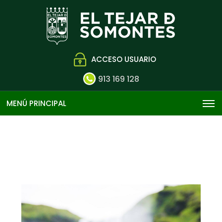
ACCESO USUARIO
913 169 128
MENÚ PRINCIPAL