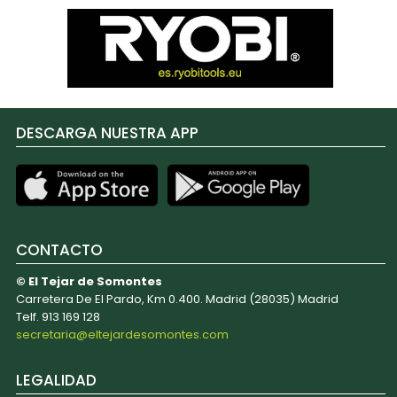
DESCARGA NUESTRA APP
CONTACTO
© El Tejar de Somontes
Carretera De El Pardo, Km 0.400. Madrid (28035) Madrid
Telf. 913 169 128
secretaria@eltejardesomontes.com
LEGALIDAD