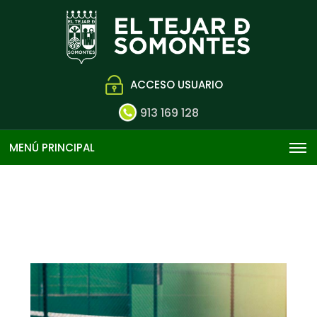
ACCESO USUARIO
913 169 128
MENÚ PRINCIPAL