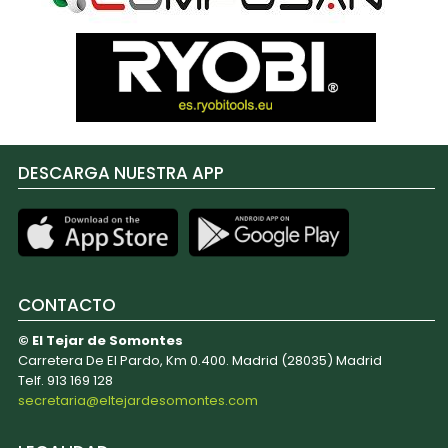
DESCARGA NUESTRA APP
CONTACTO
© El Tejar de Somontes
Carretera De El Pardo, Km 0.400. Madrid (28035) Madrid
Telf. 913 169 128
secretaria@eltejardesomontes.com