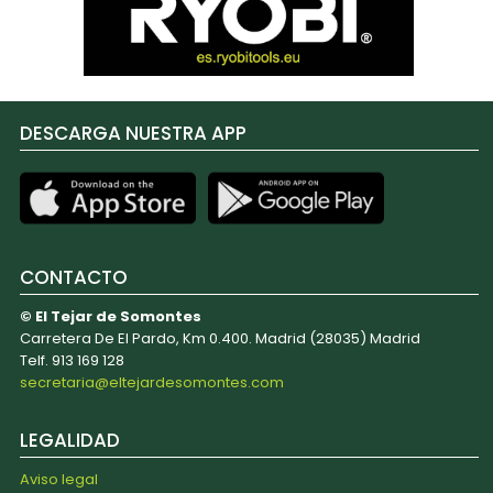
DESCARGA NUESTRA APP
CONTACTO
© El Tejar de Somontes
Carretera De El Pardo, Km 0.400. Madrid (28035) Madrid
Telf. 913 169 128
secretaria@eltejardesomontes.com
LEGALIDAD
Aviso legal