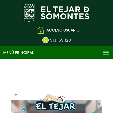
ACCESO USUARIO
913 169 128
MENÚ PRINCIPAL