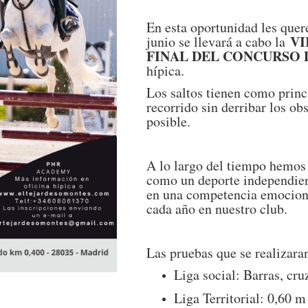
En esta oportunidad les quer
VI
junio se llevará a cabo la
FINAL DEL CONCURSO 
hípica.
Los saltos tienen como princ
recorrido sin derribar los o
posible.
A lo largo del tiempo hemos 
como un deporte independient
en una competencia emocionan
cada año en nuestro club.
Las pruebas que se realizaran
Liga social: Barras, cru
Liga Territorial: 0,60 