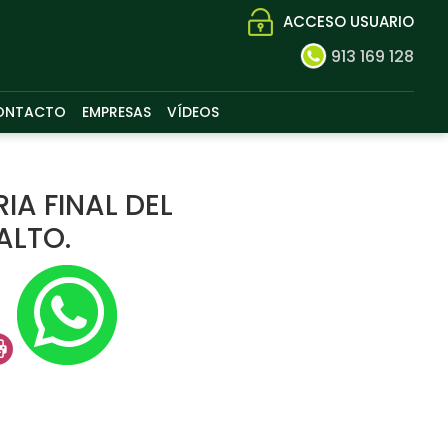
ACCESO USUARIO
913 169 128
ONTACTO
EMPRESAS
VÍDEOS
RIA FINAL DEL
ALTO.