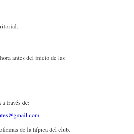
itorial.
ra antes del inicio de las
 a través de:
ntes@gmail.com
oficinas de la hípica del club.