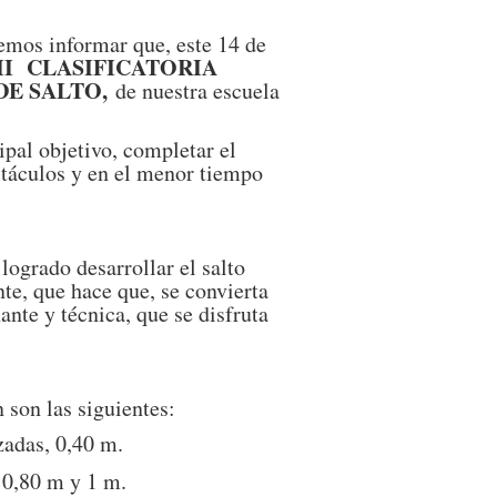
emos informar que, este 14 de
II
CLASIFICATORIA
DE SALTO,
de nuestra escuela
ipal objetivo, completar el
bstáculos y en el menor tiempo
logrado desarrollar el salto
e, que hace que, se convierta
te y técnica, que se disfruta
 son las siguientes:
zadas, 0,40 m.
m 0,80 m y 1 m.