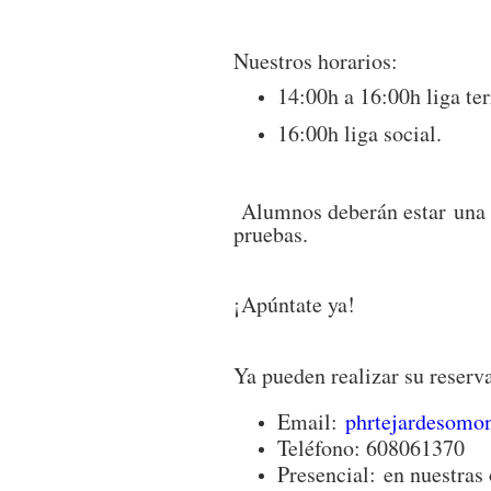
Nuestros horarios:
14:00h a 16:00h liga terr
16:00h liga social.
Alumnos deberán estar una ho
pruebas.
¡Apúntate ya!
Ya pueden realizar su reserva
Email:
phrtejardesomo
Teléfono: 608061370
Presencial: en nuestras 